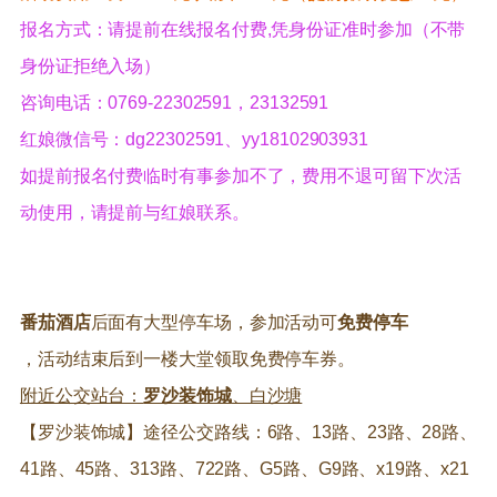
报名方式：请提前在线报名付费,凭身份证准时参加（不带
身份证拒绝入场）
咨询电话：0769-22302591，23132591
红娘微信号：dg22302591、yy18102903931
如提前报名付费临时有事参加不了，费用不退可留下次活
动使用，请提前与红娘联系。
番茄酒店
后面有大型停车场，参加活动可
免费停车
，活动结束后到一楼大堂领取免费停车券。
附近公交站台：
罗沙装饰城
、白沙塘
【罗沙装饰城】途径公交路线：6路、13路、23路、28路、
41路、45路、313路、722路、G5路、G9路、x19路、x21