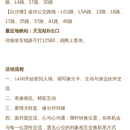
路、L4路、17路、30路
【白沙塘】途径公交路线：LG1路、L5A路、13路、16路、
17路、25路、37路、41路、46路
最近地铁站：天宝站B出口
详细坐车线路可打12580，或网上查询。
活动流程
一、14:00开始签到入场、填写缘分卡、主动与身边伙伴交
流
二、有缘相见、精彩互动
三、爱情大转盘、缘分对对碰
四、面对面交流、心与心沟通：限时转换位置，你有机会
与每一位异性交流，遇见心仪的对象相互交换联系方式