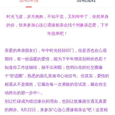
时光飞逝，岁月匆匆，不知不觉，又到年中了，依然单身
的你，快来参加心连心遇缘相亲会找个对象谈恋爱，下半
年脱单吧！
亲爱的单身朋友们，年中时光轻轻叩门，你是否也在心底
期待，有一份温暖的爱情，能为下半年增添别样的色彩？
知道你工作连轴转，抽不出闲暇；也明白你的社交圈像
个“舒适圈”，熟悉的面孔里难寻心动信号。但其实，爱情的
相遇从不是偶然，它藏在每一次勇敢的尝试里，藏在你主
动跨出的那一步中✨。
别让忙碌成为错过缘分的理由，也别让犹豫困住遇见真爱
的脚步。6月22日，来参加“心连心遇缘相亲会”吧！这里精