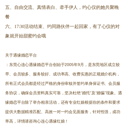
五、自由交流、真情表白、牵手伊人，约心仪的她共聚晚
餐
六、17:30活动结束、约同路伙伴一起回家，有了心仪的对
象就开始甜蜜约会哦
关于遇缘婚恋平台
：东莞心连心遇缘婚恋平台创始于2005年9月，是东莞地区成立较
早、会员较多、服务较好、成功率高、收费实惠的正规婚介机构，
所有正式会员都是经过严格的身份审核并签约单身保证书、会员服
务协议，确保会员资料真实可靠，坚决杜绝“婚托”及“婚骗”现象。遇
缘婚恋平台除了举办相亲活动，还有专业红娘根据你的条件和要求
提供大数据精准匹配、高效一对一约会见面服务，针对性强，成功
率高，详情请咨询心连心遇缘红娘！