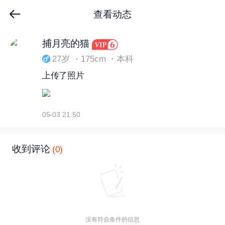
查看动态
下拉刷新
捕月亮的猫
27岁 ・175cm ・本科
上传了照片
05-03 21:50
收到评论
(0)
没有符合条件的信息