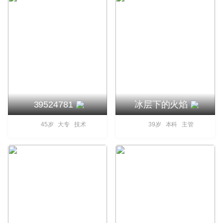
39524781
冰层下的火焰
45岁 大专 技术
39岁 本科 主管