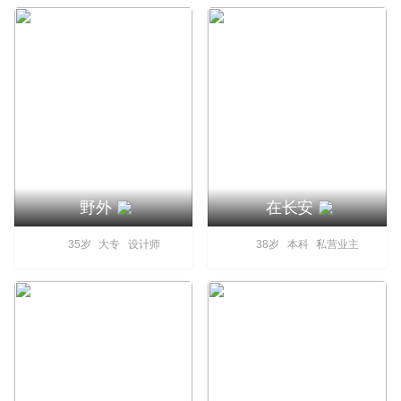
野外
在长安
35岁 大专 设计师
38岁 本科 私营业主