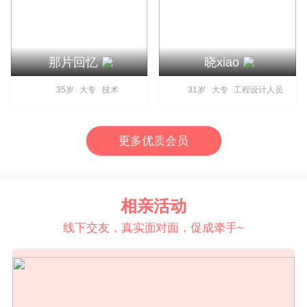
那片回忆
晓xiao
35岁 大专 技术
31岁 大专 工程设计人员
更多优质会员
相亲活动
线下交友，真实面对面，促成牵手~