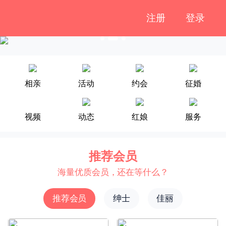
注册
登录
相亲
活动
约会
征婚
视频
动态
红娘
服务
推荐会员
海量优质会员，还在等什么？
推荐会员
绅士
佳丽