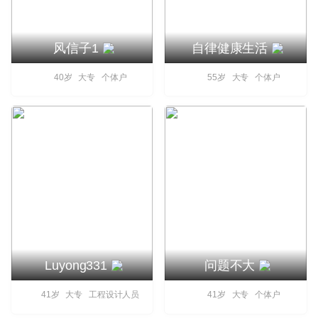
风信子1
自律健康生活
40岁 大专 个体户
55岁 大专 个体户
Luyong331
问题不大
41岁 大专 工程设计人员
41岁 大专 个体户