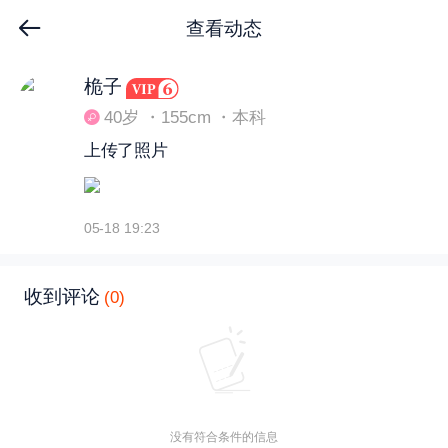
查看动态
下拉刷新
桅子
40岁 ・155cm ・本科
上传了照片
05-18 19:23
收到评论
(0)
没有符合条件的信息