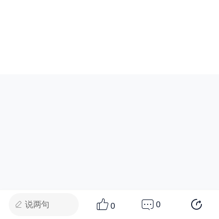
说两句
0
0