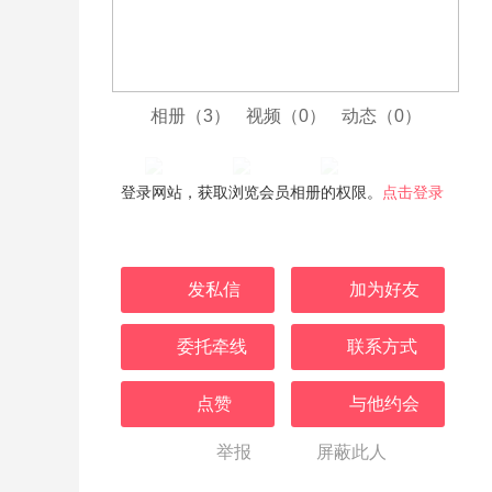
相册（3）
视频（0）
动态（0）
登录网站，获取浏览会员相册的权限。
点击登录
发私信
加为好友
委托牵线
联系方式
点赞
与他约会
举报
屏蔽此人