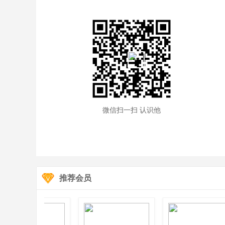
微信扫一扫 认识他
推荐会员