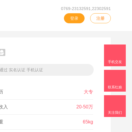
0769-23132591,22302591
登录
注册
手机交友
已通过 实名认证 手机认证
联系红娘
历
大专
收入
20-50万
关注我们
重
65kg