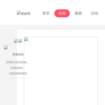
首页
相亲
搜索
活动
客服热线
0769-23132591，
22302591，
18102903931