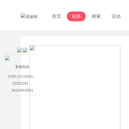
首页
相亲
搜索
活动
客服热线
0769-23132591，
22302591，
18102903931