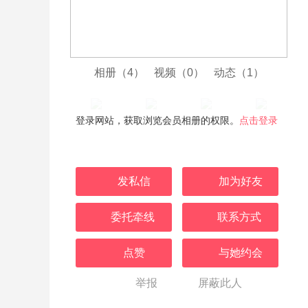
相册（4）
视频（0）
动态（1）
登录网站，获取浏览会员相册的权限。
点击登录
发私信
加为好友
委托牵线
联系方式
点赞
与她约会
举报
屏蔽此人