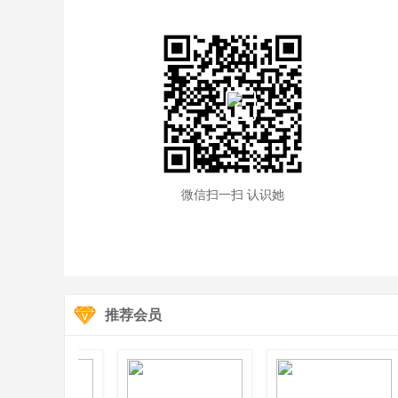
微信扫一扫 认识她
推荐会员