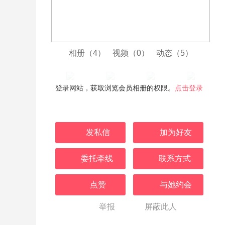
相册（4）
视频（0）
动态（5）
登录网站，获取浏览会员相册的权限。
点击登录
发私信
加为好友
委托牵线
联系方式
点赞
与她约会
举报
屏蔽此人