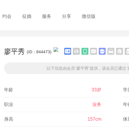
约会
征婚
服务
分享
微信版
廖平秀
(ID：844473)
以下信息由会员“廖平秀”提供，该会员已通过 
年龄
33岁
学
职业
业务
年
身高
157cm
体