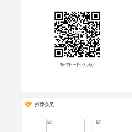
微信扫一扫 认识她
推荐会员