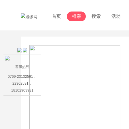
首页
相亲
搜索
活动
客服热线
0769-23132591，
22302591，
18102903931