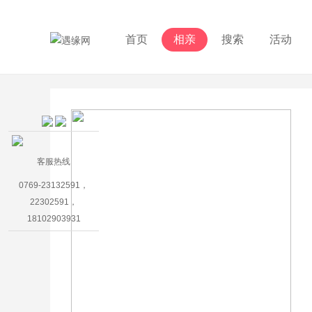
首页
相亲
搜索
活动
客服热线
0769-23132591，
22302591，
18102903931