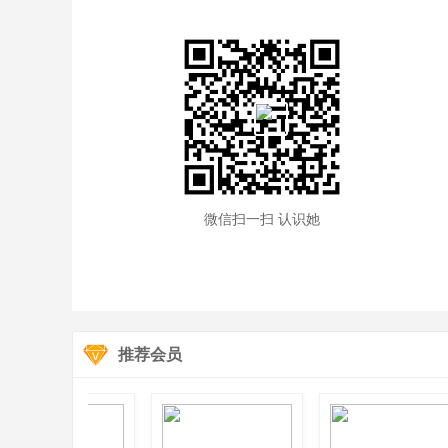
微信扫一扫 认识她
推荐会员