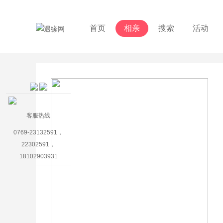
首页
相亲
搜索
活动
客服热线
0769-23132591，
22302591，
18102903931