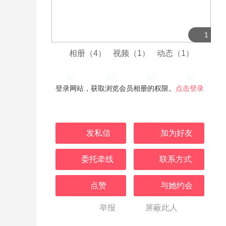
1
相册（4）
视频（1）
动态（1）
登录网站，获取浏览会员相册的权限。
点击登录
发私信
加为好友
委托牵线
联系方式
点赞
与她约会
举报
屏蔽此人