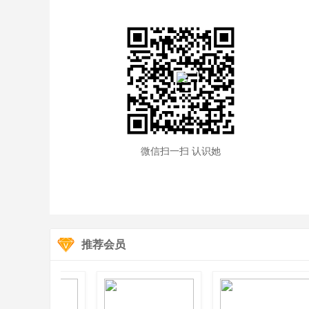
微信扫一扫 认识她
推荐会员