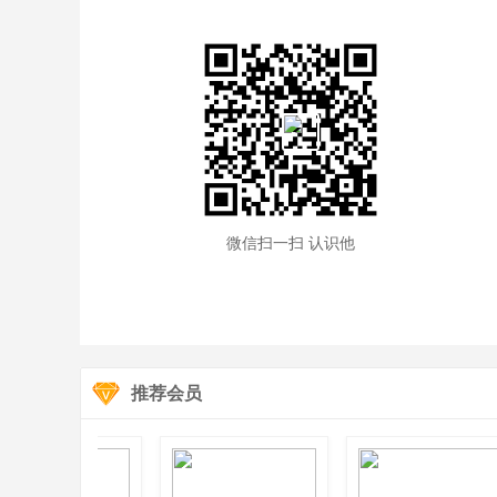
微信扫一扫 认识他
推荐会员