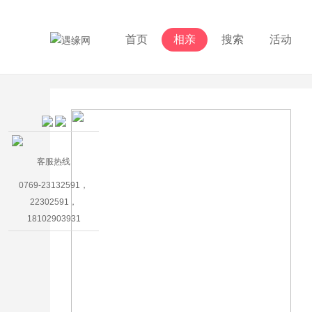
首页
相亲
搜索
活动
客服热线
0769-23132591，
22302591，
18102903931