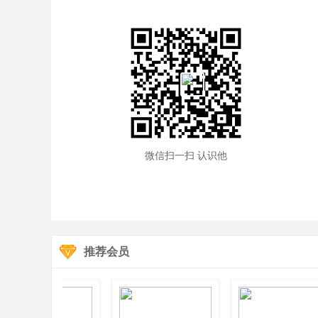
微信扫一扫 认识他
推荐会员