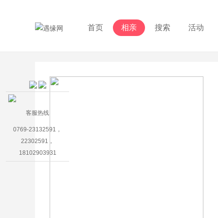
首页
相亲
搜索
活动
客服热线
0769-23132591，
22302591，
18102903931