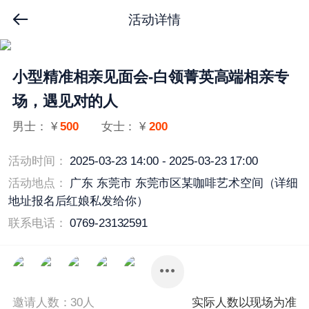
活动详情
小型精准相亲见面会-白领菁英高端相亲专
场，遇见对的人
男士： ¥
500
女士： ¥
200
活动时间：
2025-03-23 14:00 - 2025-03-23 17:00
活动地点：
广东 东莞市 东莞市区某咖啡艺术空间（详细
地址报名后红娘私发给你）
联系电话：
0769-23132591
邀请人数：30人
实际人数以现场为准