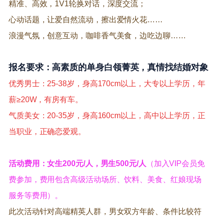
精准、高效，1V1轮换对话，深度交流；
心动话题，让爱自然流动，擦出爱情火花……
浪漫气氛，创意互动，咖啡香气美食，边吃边聊……
报名要求：高素质的单身白领菁英，真情找结婚对象
优秀男士：25-38岁，身高170cm以上，大专以上学历，年
薪≥20W，有房有车。
气质美女：20-35岁，身高160cm以上，高中以上学历，正
当职业，正确恋爱观。
活动费用：女生200元/人，男生500元/人
（加入VIP会员免
费参加，费用包含高级活动场所、饮料、美食、红娘现场
服务等费用）。
此次活动针对高端精英人群，男女双方年龄、条件比较符