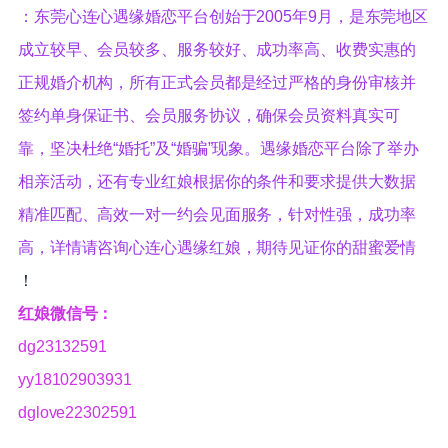
：东莞心连心遇缘婚恋平台创始于2005年9月，是东莞地区
成立较早、会员较多、服务较好、成功率高、收费实惠的
正规婚介机构，所有正式会员都是经过严格的身份审核并
签约单身保证书、会员服务协议，确保会员资料真实可
靠，坚决杜绝“婚托”及“婚骗”现象。遇缘婚恋平台除了举办
相亲活动，还有专业红娘根据你的条件和要求提供大数据
精准匹配、高效一对一约会见面服务，针对性强，成功率
高，详情请咨询心连心遇缘红娘，期待见证你的甜蜜爱情
！
红娘微信号：
dg23132591
yy18102903931
dglove22302591