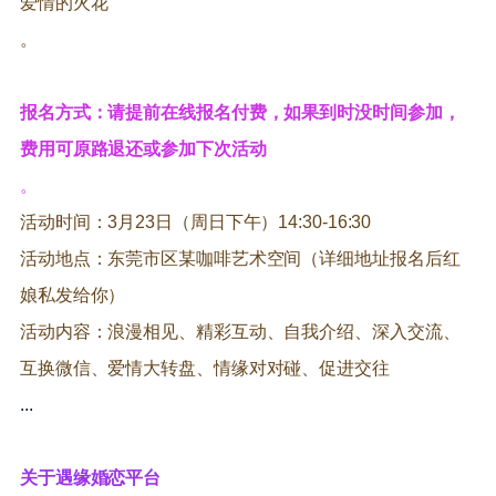
爱情的火花
。
报名方式：请提前在线报名付费，如果到时没时间参加，
费用可原路退还或参加下次活动
。
活动时间：3月23日（周日
下午
）14:30-16:30
活动地点：东莞市区某咖啡艺术空间（详细地址报名后红
娘私发给你）
活动内容：浪漫相见、精彩互动、自我介绍、深入交流、
互换微信、爱情大转盘、情缘对对碰、促进交往
...
关于遇缘婚恋平台