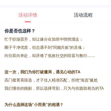
活动详情
活动流程
你是否也这样？
忙于职场晋升，却让缘分在加班中悄悄溜走；
圈子干净优质，但总遇不到“同频共振”的灵魂；
向往双向奔赴，却厌倦了低效社交的喧嚣与敷衍……
这一次，我们为你打破僵局，遇见心动的
TA
高门槛菁英筛选，才子佳人精准匹配，拒绝“海选”尴尬
我们懂你的挑剔，所以选择苛刻，只为与你旗鼓相当的TA
为什么选择这场“小而美”的相遇
？