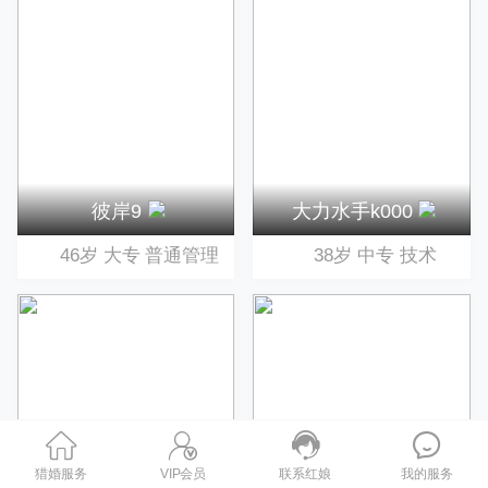
彼岸9
大力水手k000
46岁
大专
普通管理
38岁
中专
技术
猎婚服务
VIP会员
联系红娘
我的服务