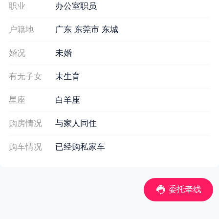
职业
办公室职员
户籍地
广东 东莞市 东城
婚况
未婚
有无子女
未生育
星座
白羊座
购房情况
与家人同住
购车情况
已经购私家车
委托牵线