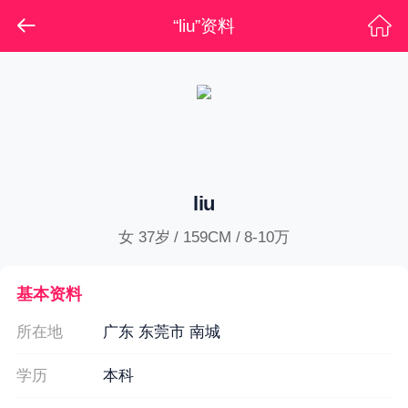
“liu”资料
liu
女 37岁 / 159CM / 8-10万
基本资料
所在地
广东 东莞市 南城
学历
本科