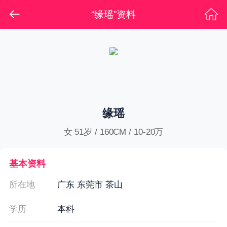
“缘瑶”资料
缘瑶
女 51岁 / 160CM / 10-20万
基本资料
所在地
广东 东莞市 茶山
学历
本科