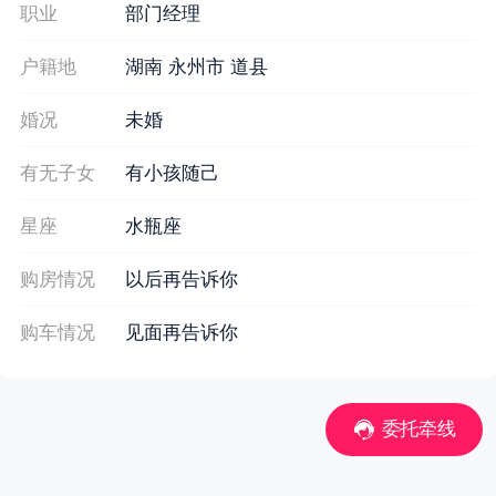
职业
部门经理
户籍地
湖南 永州市 道县
婚况
未婚
有无子女
有小孩随己
星座
水瓶座
购房情况
以后再告诉你
购车情况
见面再告诉你
委托牵线