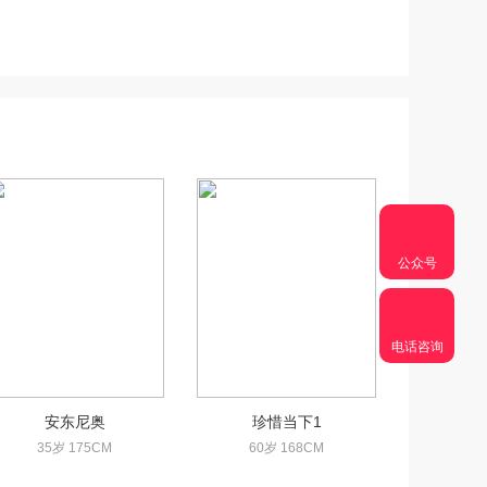
公众号
电话咨询
安东尼奥
珍惜当下1
35岁 175CM
60岁 168CM