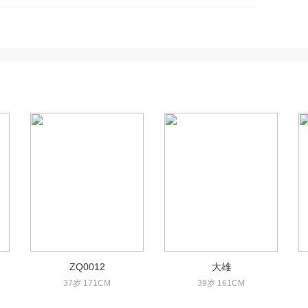
ZQ0012
大雄
37岁 171CM
39岁 161CM