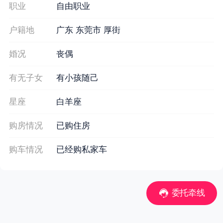
职业
自由职业
户籍地
广东 东莞市 厚街
婚况
丧偶
有无子女
有小孩随己
星座
白羊座
购房情况
已购住房
购车情况
已经购私家车
委托牵线