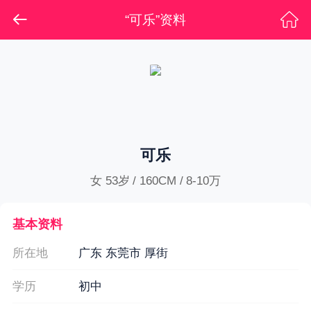
“可乐”资料
可乐
女 53岁 / 160CM / 8-10万
基本资料
所在地
广东 东莞市 厚街
学历
初中