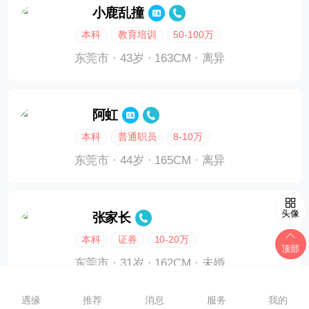
小鹿乱撞
本科
教育培训
50-100万
东莞市
· 43岁
· 163CM
· 离异
阿虹
本科
普通职员
8-10万
东莞市
· 44岁
· 165CM
· 离异
头像
张家长
本科
证券
10-20万
顶部
东莞市
· 31岁
· 162CM
· 未婚
遇缘
推荐
消息
服务
我的