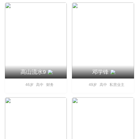
高山流水9
邓学锋
46岁 高中 财务
49岁 高中 私营业主