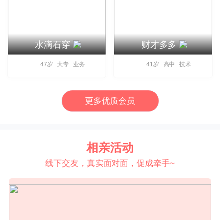
水滴石穿
财才多多
47岁 大专 业务
41岁 高中 技术
更多优质会员
相亲活动
线下交友，真实面对面，促成牵手~