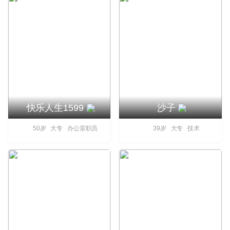
快乐人生1599
沙子
50岁 大专 办公室职员
39岁 大专 技术