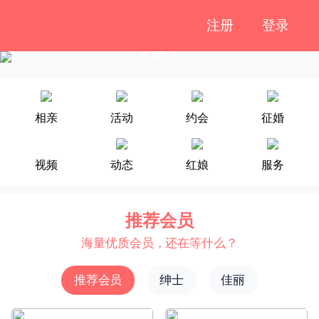
注册
登录
相亲
活动
约会
征婚
视频
动态
红娘
服务
推荐会员
海量优质会员，还在等什么？
推荐会员
绅士
佳丽