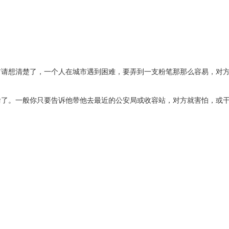
前请想清楚了，一个人在城市遇到困难，要弄到一支粉笔那那么容易，对
偷了。一般你只要告诉他带他去最近的公安局或收容站，对方就害怕，或