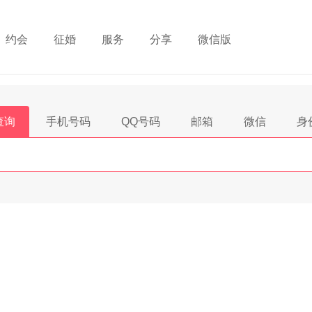
约会
征婚
服务
分享
微信版
查询
手机号码
QQ号码
邮箱
微信
身