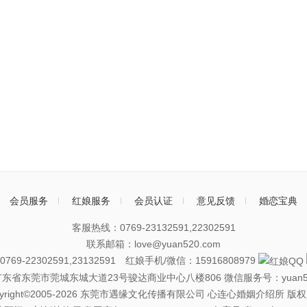
会员服务
红娘服务
会员认证
意见反馈
婚恋宝典
客服热线：0769-23132591,22302591
联系邮箱：love@yuan520.com
69-22302591,23132591 红娘手机/微信：15916808979
广东省东莞市莞城东城大道23号骏达商业中心八楼806
微信服务号：yuan5
pyright©2005-2026 东莞市遇缘文化传播有限公司 心连心婚姻介绍所 版