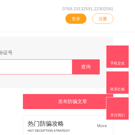
0769-23132591,22302591
登录
注册
份证号
手机交友
查询
联系红娘
发布防骗文章
关注我们
热门防骗攻略
More
HOT DECEPTION STRATEGY