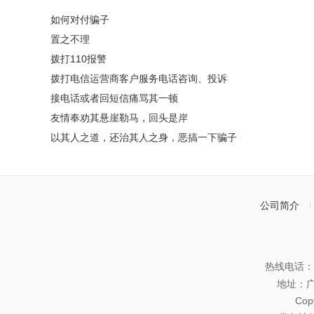
如何对付骗子
置之不理
拨打110报警
拨打电信运营商客户服务电话咨询、投诉
接电话或者回短信痛骂其一顿
友情奉劝其悬崖勒马，回头是岸
以其人之道，还治其人之身，恶搞一下骗子
公司简介
热线电话：07
地址：
Co