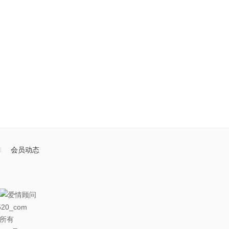
会员动态
20_com
权所有