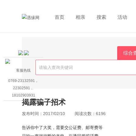
首页
相亲
搜索
活动
综合
客服热线
0769-23132591，
22302591，
18102903931
揭露骗子招术
发布时间：
2017/02/10
阅读次数：
6196
告诉你中了大奖，需要交公证费、邮寄费等